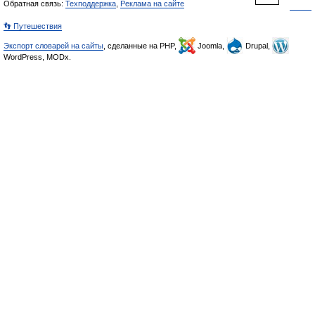
Обратная связь:
Техподдержка
,
Реклама на сайте
👣 Путешествия
Экспорт словарей на сайты
, сделанные на PHP,
Joomla,
Drupal,
WordPress, MODx.