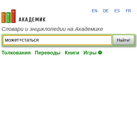
EN
DE
ES
FR
academic.ru
Словари и энциклопедии на Академике
Найти!
Толкования
Переводы
Книги
Игры ⚽